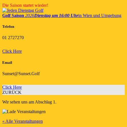
Skip
Die Saison startet wieder!
to
content
Golf Saison
2026
Dienstag um 16:00 Uhr
in Wien und Umgebung
Telefon
01 2727270
Click Here
Email
Sunset@Sunset.Golf
Click Here
ZURÜCK
Wir sehen uns am Abschlag 1.
« Alle Veranstaltungen