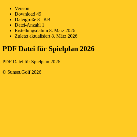
Version
Download
49
Dateigröße
81 KB
Datei-Anzahl
1
Erstellungsdatum
8. März 2026
Zuletzt aktualisiert
8. März 2026
PDF Datei für Spielplan 2026
PDF Datei für Spielplan 2026
2026-
© Sunset.Golf 2026
03-
08